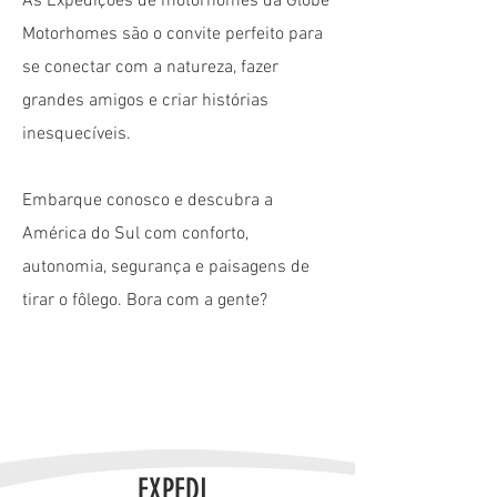
As Expedições de motorhomes da Globe
Motorhomes são o convite perfeito para
se conectar com a natureza, fazer
grandes amigos e criar histórias
inesquecíveis.
Embarque conosco e descubra a
América do Sul com conforto,
autonomia, segurança e paisagens de
tirar o fôlego. Bora com a gente?
EXPEDI