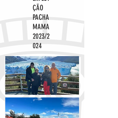
ÇÃO
PACHA
MAMA
2023/2
024