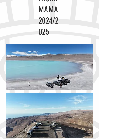
MAMA
2024/2
025