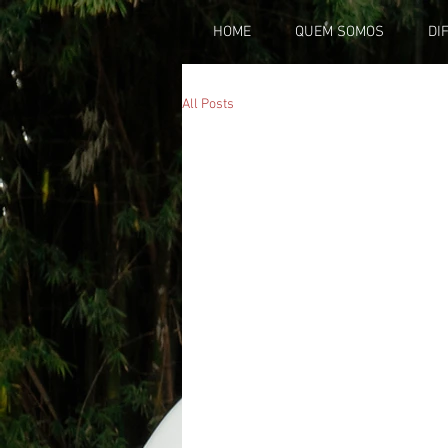
HOME
QUEM SOMOS
DI
All Posts
All Posts